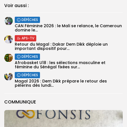
Voir aussi :
DÉPÊCHES
‎CAN Féminine 2026 : le Mali se relance, le Cameroun
domine le...
APS-TV
Retour du Magal : Dakar Dem Dikk déploie un
important dispositif pour...
DÉPÊCHES
‎Afrobasket U18 : les sélections masculine et
féminine du Sénégal fixées sur...
DÉPÊCHES
Magal 2026 : Dem Dikk prépare le retour des
pèlerins dès lundi...
COMMUNIQUE