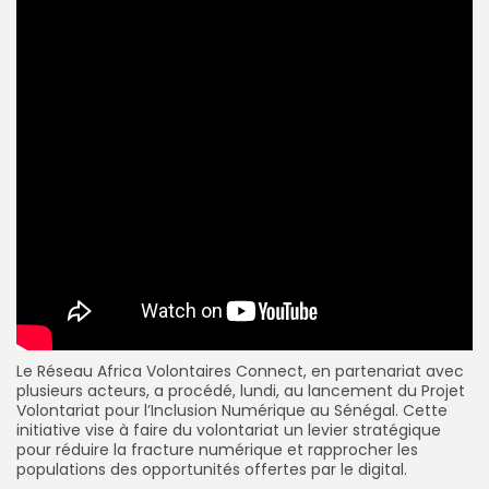
Le Réseau Africa Volontaires Connect, en partenariat avec
plusieurs acteurs, a procédé, lundi, au lancement du Projet
Volontariat pour l’Inclusion Numérique au Sénégal. Cette
initiative vise à faire du volontariat un levier stratégique
pour réduire la fracture numérique et rapprocher les
populations des opportunités offertes par le digital.