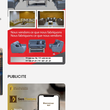
s
PUBLICITE