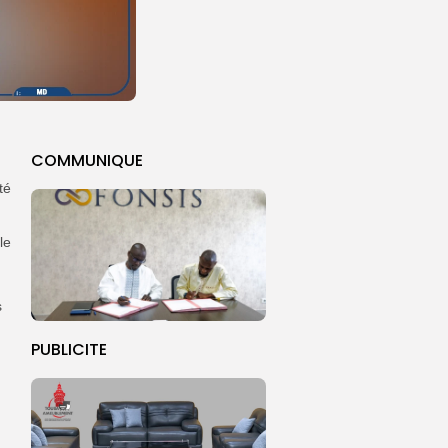
COMMUNIQUE
té
le
s
PUBLICITE