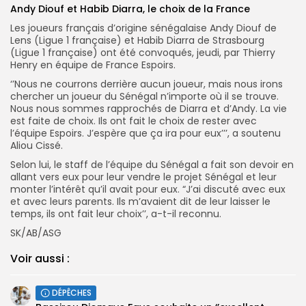
Andy Diouf et Habib Diarra, le choix de la France
Les joueurs français d’origine sénégalaise Andy Diouf de
Lens (Ligue 1 française) et Habib Diarra de Strasbourg
(Ligue 1 française) ont été convoqués, jeudi, par Thierry
Henry en équipe de France Espoirs.
‘’Nous ne courrons derrière aucun joueur, mais nous irons
chercher un joueur du Sénégal n’importe où il se trouve.
Nous nous sommes rapprochés de Diarra et d’Andy. La vie
est faite de choix. Ils ont fait le choix de rester avec
l’équipe Espoirs. J’espère que ça ira pour eux’’’, a soutenu
Aliou Cissé.
Selon lui, le staff de l’équipe du Sénégal a fait son devoir en
allant vers eux pour leur vendre le projet Sénégal et leur
monter l’intérêt qu’il avait pour eux. “J’ai discuté avec eux
et avec leurs parents. Ils m’avaient dit de leur laisser le
temps, ils ont fait leur choix’’, a-t-il reconnu.
SK/AB/ASG
Voir aussi :
DÉPÊCHES