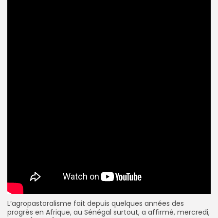
L’agropastoralisme fait depuis quelques années des
progrès en Afrique, au Sénégal surtout, a affirmé, mercredi,