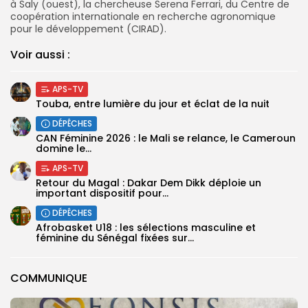
à Saly (ouest), la chercheuse Serena Ferrari, du Centre de
coopération internationale en recherche agronomique
pour le développement (CIRAD).
Voir aussi :
APS-TV
Touba, entre lumière du jour et éclat de la nuit
DÉPÊCHES
‎CAN Féminine 2026 : le Mali se relance, le Cameroun
domine le...
APS-TV
Retour du Magal : Dakar Dem Dikk déploie un
important dispositif pour...
DÉPÊCHES
‎Afrobasket U18 : les sélections masculine et
féminine du Sénégal fixées sur...
COMMUNIQUE