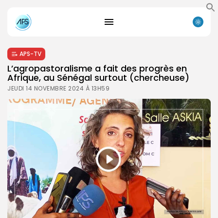
APS-TV
L’agropastoralisme a fait des progrès en
Afrique, au Sénégal surtout (chercheuse)
JEUDI 14 NOVEMBRE 2024 À 13H59