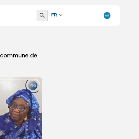
Search
FR
Button
la commune de