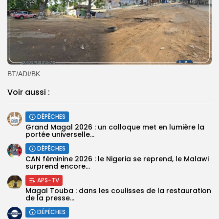
BT/ADI/BK
Voir aussi :
DÉPÊCHES
Grand Magal 2026 : un colloque met en lumière la
portée universelle...
DÉPÊCHES
‎CAN féminine 2026 : le Nigeria se reprend, le Malawi
surprend encore...
APS-TV
Magal Touba : dans les coulisses de la restauration
de la presse...
DÉPÊCHES