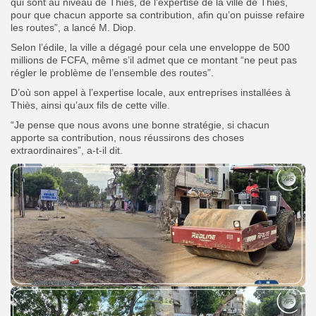
qui sont au niveau de Thiès, de l’expertise de la ville de Thiès,
pour que chacun apporte sa contribution, afin qu’on puisse refaire
les routes”, a lancé M. Diop.
Selon l’édile, la ville a dégagé pour cela une enveloppe de 500
millions de FCFA, même s’il admet que ce montant “ne peut pas
régler le problème de l’ensemble des routes”.
D’où son appel à l’expertise locale, aux entreprises installées à
Thiès, ainsi qu’aux fils de cette ville.
“Je pense que nous avons une bonne stratégie, si chacun
apporte sa contribution, nous réussirons des choses
extraordinaires”, a-t-il dit.