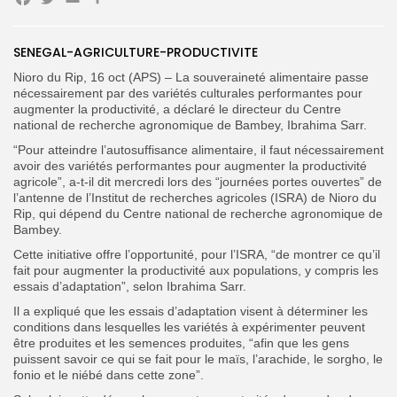
Facebook
Twitter
Email
Partager
SENEGAL-AGRICULTURE-PRODUCTIVITE
Search
Search
for:
Button
Nioro du Rip, 16 oct (APS) – La souveraineté alimentaire passe
nécessairement par des variétés culturales performantes pour
FR
augmenter la productivité, a déclaré le directeur du Centre
national de recherche agronomique de Bambey, Ibrahima Sarr.
“Pour atteindre l’autosuffisance alimentaire, il faut nécessairement
avoir des variétés performantes pour augmenter la productivité
agricole”, a-t-il dit mercredi lors des “journées portes ouvertes” de
l’antenne de l’Institut de recherches agricoles (ISRA) de Nioro du
Rip, qui dépend du Centre national de recherche agronomique de
Bambey.
Cette initiative offre l’opportunité, pour l’ISRA, “de montrer ce qu’il
fait pour augmenter la productivité aux populations, y compris les
essais d’adaptation”, selon Ibrahima Sarr.
Il a expliqué que les essais d’adaptation visent à déterminer les
conditions dans lesquelles les variétés à expérimenter peuvent
être produites et les semences produites, “afin que les gens
puissent savoir ce qui se fait pour le maïs, l’arachide, le sorgho, le
fonio et le niébé dans cette zone”.