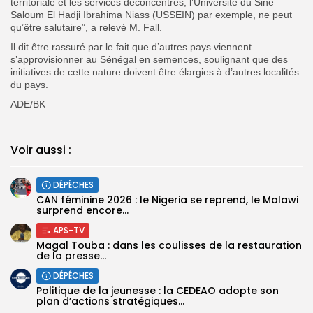
territoriale et les services déconcentrés, l’Université du Sine
Saloum El Hadji Ibrahima Niass (USSEIN) par exemple, ne peut
qu’être salutaire”, a relevé M. Fall.
Il dit être rassuré par le fait que d’autres pays viennent
s’approvisionner au Sénégal en semences, soulignant que des
initiatives de cette nature doivent être élargies à d’autres localités
du pays.
ADE/BK
Voir aussi :
DÉPÊCHES
‎CAN féminine 2026 : le Nigeria se reprend, le Malawi
surprend encore...
APS-TV
Magal Touba : dans les coulisses de la restauration
de la presse...
DÉPÊCHES
Politique de la jeunesse : la CEDEAO adopte son
plan d’actions stratégiques...