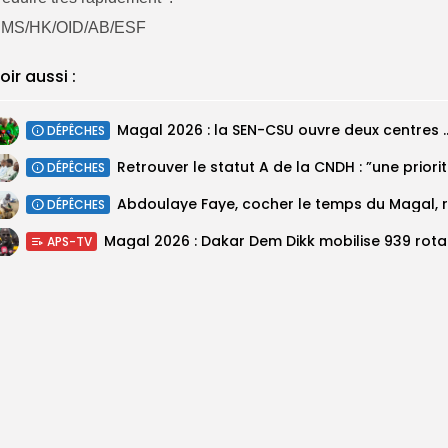
MS/HK/OID/AB/ESF
oir aussi :
Magal 2026 : la SEN-CSU ouvre deux 
DÉPÊCHES
Retrouv
DÉPÊCHES
DÉPÊCHES
Magal 20
APS-TV