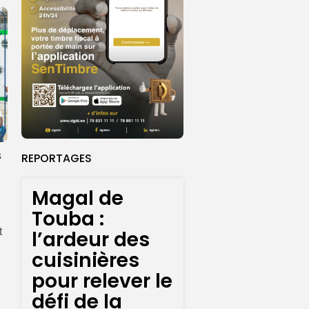
s
REPORTAGES
Magal de
Touba :
t
l’ardeur des
cuisinières
pour relever le
défi de la