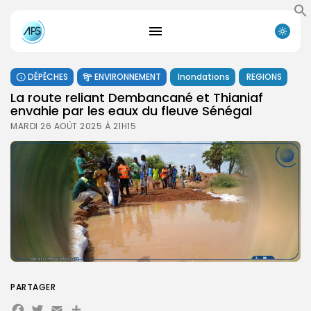
DÉPÊCHES
ENVIRONNEMENT
Inondations
REGIONS
La route reliant Dembancané et Thianiaf
envahie par les eaux du fleuve Sénégal
MARDI 26 AOÛT 2025 À 21H15
PARTAGER