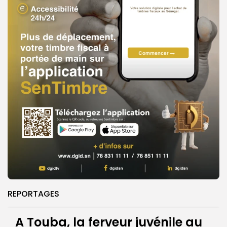
REPORTAGES
A Touba, la ferveur juvénile au