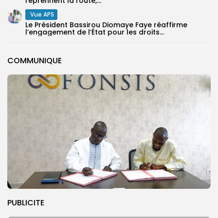
reprennent la route,...
Vue APS
Le Président Bassirou Diomaye Faye réaffirme
l’engagement de l’État pour les droits...
COMMUNIQUE
PUBLICITE