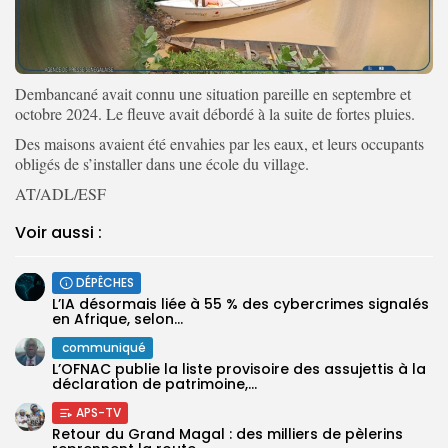
Dembancané avait connu une situation pareille en septembre et
octobre 2024. Le fleuve avait débordé à la suite de fortes pluies.
Des maisons avaient été envahies par les eaux, et leurs occupants
obligés de s’installer dans une école du village.
AT/ADL/ESF
Voir aussi :
DÉPÊCHES
L’IA désormais liée à 55 % des cybercrimes signalés
en Afrique, selon...
communiqué
L’OFNAC publie la liste provisoire des assujettis à la
déclaration de patrimoine,...
APS-TV
Retour du Grand Magal : des milliers de pèlerins