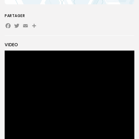
PARTAGER
Search
Search
for:
Button
Facebook
Twitter
Email
Partager
FR
VIDEO