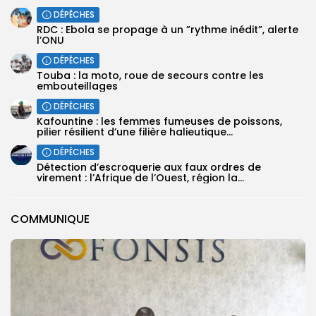
DÉPÊCHES
RDC : Ebola se propage à un ”rythme inédit”, alerte
l’ONU
DÉPÊCHES
Touba : la moto, roue de secours contre les
embouteillages
DÉPÊCHES
Kafountine : les femmes fumeuses de poissons,
pilier résilient d’une filière halieutique...
DÉPÊCHES
Détection d’escroquerie aux faux ordres de
virement : l’Afrique de l’Ouest, région la...
COMMUNIQUE