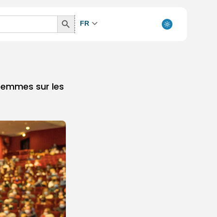
Search
FR
Button
 femmes sur les