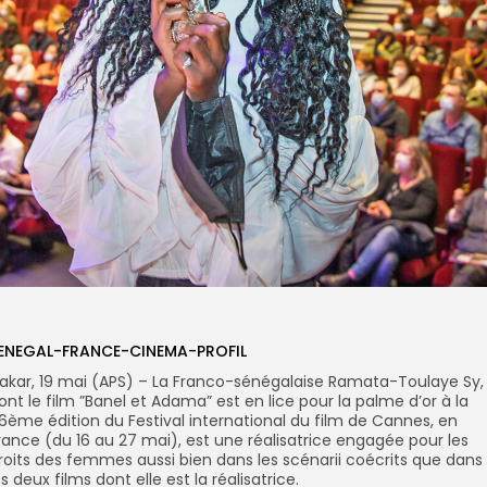
ENEGAL-FRANCE-CINEMA-PROFIL
akar, 19 mai (APS) – La Franco-sénégalaise Ramata-Toulaye Sy,
ont le film ”Banel et Adama” est en lice pour la palme d’or à la
6ème édition du Festival international du film de Cannes, en
rance (du 16 au 27 mai), est une réalisatrice engagée pour les
roits des femmes aussi bien dans les scénarii coécrits que dans
es deux films dont elle est la réalisatrice.