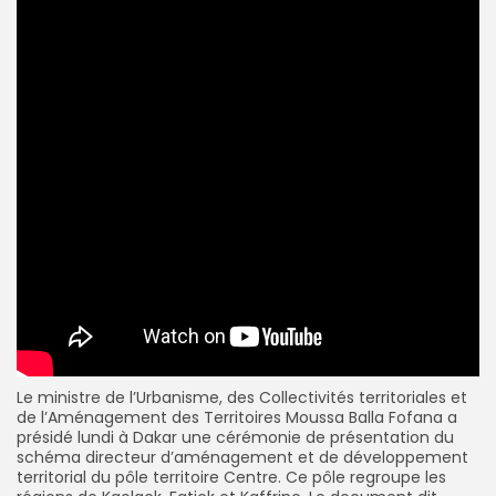
Le ministre de l’Urbanisme, des Collectivités territoriales et
de l’Aménagement des Territoires Moussa Balla Fofana a
présidé lundi à Dakar une cérémonie de présentation du
schéma directeur d’aménagement et de développement
territorial du pôle territoire Centre. Ce pôle regroupe les