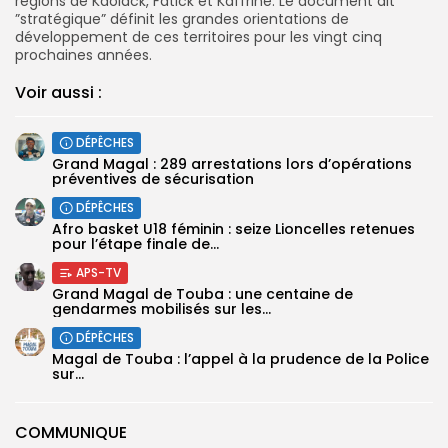
régions de Kaolack, Fatick et Kaffrine. Le document dit
”stratégique” définit les grandes orientations de
développement de ces territoires pour les vingt cinq
prochaines années.
Voir aussi :
DÉPÊCHES
Grand Magal : 289 arrestations lors d’opérations
préventives de sécurisation
DÉPÊCHES
‎Afro basket U18 féminin : seize Lioncelles retenues
pour l’étape finale de...
APS-TV
Grand Magal de Touba : une centaine de
gendarmes mobilisés sur les...
DÉPÊCHES
Magal de Touba : l’appel à la prudence de la Police
sur...
COMMUNIQUE