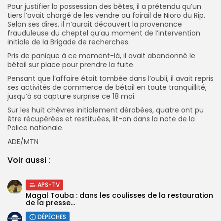
Pour justifier la possession des bêtes, il a prétendu qu’un
tiers l’avait chargé de les vendre au foirail de Nioro du Rip.
Selon ses dires, il n’aurait découvert la provenance
frauduleuse du cheptel qu’au moment de l’intervention
initiale de la Brigade de recherches.
Pris de panique à ce moment-là, il avait abandonné le
bétail sur place pour prendre la fuite.
Pensant que l’affaire était tombée dans l’oubli, il avait repris
ses activités de commerce de bétail en toute tranquillité,
jusqu’à sa capture surprise ce 18 mai.
Sur les huit chèvres initialement dérobées, quatre ont pu
être récupérées et restituées, lit-on dans la note de la
Police nationale.
ADE/MTN
Voir aussi :
APS-TV
Magal Touba : dans les coulisses de la restauration
de la presse...
DÉPÊCHES