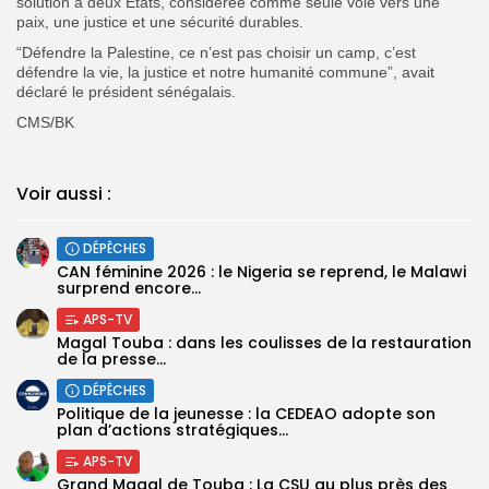
solution à deux États, considérée comme seule voie vers une
paix, une justice et une sécurité durables.
“Défendre la Palestine, ce n’est pas choisir un camp, c’est
défendre la vie, la justice et notre humanité commune”, avait
déclaré le président sénégalais.
CMS/BK
Voir aussi :
DÉPÊCHES
‎CAN féminine 2026 : le Nigeria se reprend, le Malawi
surprend encore...
APS-TV
Magal Touba : dans les coulisses de la restauration
de la presse...
DÉPÊCHES
Politique de la jeunesse : la CEDEAO adopte son
plan d’actions stratégiques...
APS-TV
Grand Magal de Touba : La CSU au plus près des