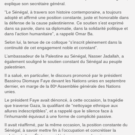
explique son secrétaire général.
“Le Sénégal, à travers son histoire contemporaine, a toujours
adopté et affirmé une position constante, juste et honorable dans
la défense de la cause palestinienne. Ce soutien s’est exprimé
dans sa parole, dans sa diplomatie, dans la solidarité politique et
dans l’action humanitaire”, a rappelé Omar Ba.
Selon lui, la tenue de ce colloque “s’inscrit pleinement dans la
continuité de cet engagement noble et constant”.
L’ambassadeur de la Palestine au Sénégal, Nasser Jadallah, a
également souligné le soutien constant du Sénégal au peuple
palestinien.
Il a salué, en particulier, le discours prononcé par le président
Bassirou Diomaye Faye devant les Nations unies en septembre
dernier, en marge de la 80ᵉ Assemblée générale des Nations
unies.
Le président Faye avait dénoncé, à cette occasion, la tragédie
que traverse Gaza, la qualifiant de “nettoyage ethnique aux
allures indescriptibles”, et a rappelé que le silence face à
l’inhumanité équivaut à une forme de complicité passive.
Il avait réaffirmé, par la même occasion, la position constante du
Sénégal, à savoir mettre fin à l’occupation et concrétiser la