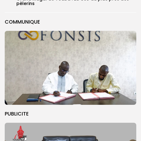
pèlerins
COMMUNIQUE
PUBLICITE