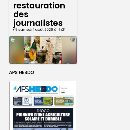
restauration
des
journalistes
samedi 1 août 2026 à 11h21
APS HEBDO