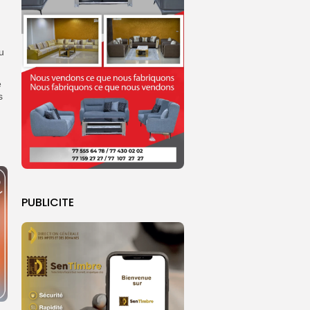
u
e
s
PUBLICITE