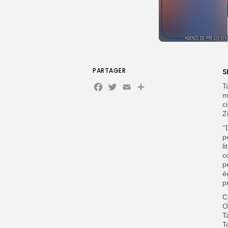
PARTAGER
S
Facebook
Twitter
Email
Partager
T
m
c
Z
‘
p
l
c
p
é
p
C
O
T
T