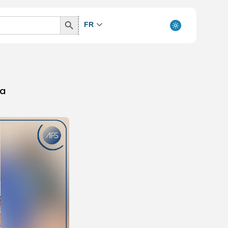
Search
FR
Button
a