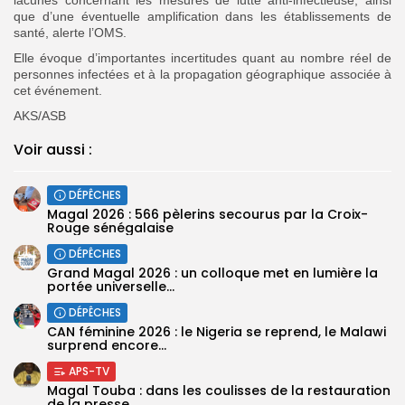
que d’une éventuelle amplification dans les établissements de
santé, alerte l’OMS.
Elle évoque d’importantes incertitudes quant au nombre réel de
personnes infectées et à la propagation géographique associée à
cet événement.
AKS/ASB
Voir aussi :
DÉPÊCHES
Magal 2026 : 566 pèlerins secourus par la Croix-
Rouge sénégalaise
DÉPÊCHES
Grand Magal 2026 : un colloque met en lumière la
portée universelle...
DÉPÊCHES
‎CAN féminine 2026 : le Nigeria se reprend, le Malawi
surprend encore...
APS-TV
Magal Touba : dans les coulisses de la restauration
de la presse...