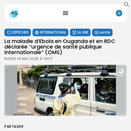
DÉPÊCHES
INTERNATIONAL
LA UNE
santé
La maladie d’Ebola en Ouganda et en RDC
déclarée ‘’urgence de santé publique
internationale’’ (OMS)
MARDI 19 MAI 2026 À 13H17
PARTAGER