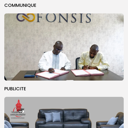
COMMUNIQUE
PUBLICITE