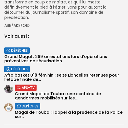
transforme en coup de maître, et qu’il lui mette
définitivement le pied à l’étrier. Sans pour autant la
détourner du journalisme sportif, son domaine de
prédilection.
ABB/AKS/OID
Voir aussi :
DÉPÊCHES
Grand Magal : 289 arrestations lors d’opérations
préventives de sécurisation
DÉPÊCHES
‎Afro basket U18 féminin : seize Lioncelles retenues pour
l’étape finale de...
APS-TV
Grand Magal de Touba : une centaine de
gendarmes mobilisés sur les...
DÉPÊCHES
Magal de Touba : l’appel à la prudence de la Police
sur...