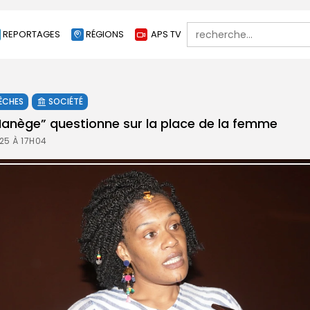
Search
REPORTAGES
RÉGIONS
APS TV
for:
ÊCHES
SOCIÉTÉ
 Manège” questionne sur la place de la femme
25 À 17H04