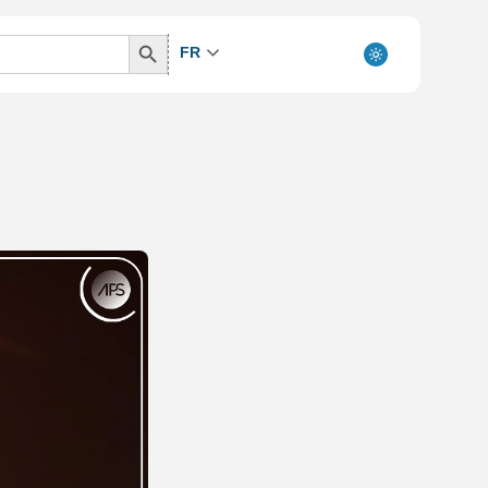
Search
FR
Button