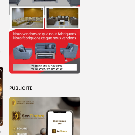
,
PUBLICITE
s