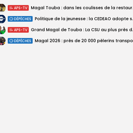
Magal Touba : 
APS-TV
Politique de la jeunesse :
DÉPÊCHES
Grand Magal de Tou
APS-TV
DÉPÊCHES