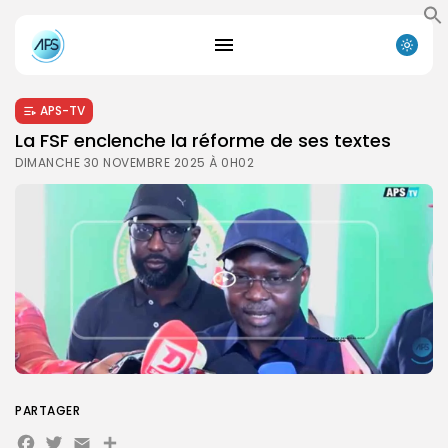
APS-TV
La FSF enclenche la réforme de ses textes
DIMANCHE 30 NOVEMBRE 2025 À 0H02
PARTAGER
Facebook
Twitter
Email
Partager