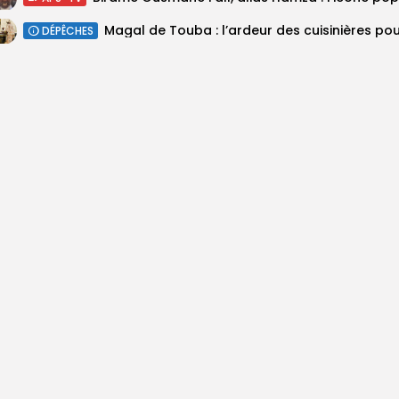
DÉPÊCHES