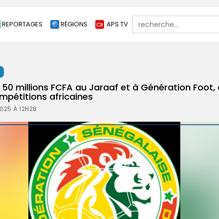
Search
REPORTAGES
RÉGIONS
APS TV
for:
t
 50 millions FCFA au Jaraaf et à Génération Foot,
pétitions africaines
2025 À 12H28