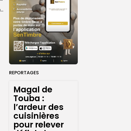
Magal de Touba : l’ardeur des cuisinières pour relever défi de la...
REPORTAGES
Magal de
Touba :
l’ardeur des
cuisinières
pour relever