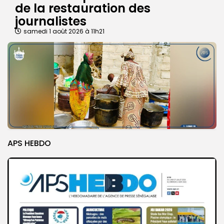
de la restauration des
journalistes
samedi 1 août 2026 à 11h21
APS HEBDO