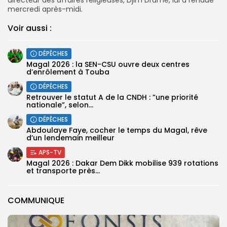
mercredi après-midi.
Voir aussi :
DÉPÊCHES
Magal 2026 : la SEN-CSU ouvre deux centres
d’enrôlement à Touba
DÉPÊCHES
Retrouver le statut A de la CNDH : ”une priorité
nationale”, selon...
DÉPÊCHES
Abdoulaye Faye, cocher le temps du Magal, rêve
d’un lendemain meilleur
APS-TV
Magal 2026 : Dakar Dem Dikk mobilise 939 rotations
et transporte près...
COMMUNIQUE