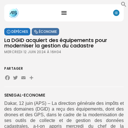
DÉPÊCHES
ÉCONOMIE
La DGID acquiert des équipements pour
moderniser la gestion du cadastre
MERCREDI 12 JUIN 2024 À 16H04
PARTAGER
Facebook
Twitter
Email
Partager
SENEGAL-ECONOMIE
Dakar, 12 juin (APS) – La direction générale des impôts et
des domaines (DGID) a reçu des équipements, dont des
drones et des GPS, dans le cadre de la modernisation de
ses outils de collecte et de gestion des données
cadastrales, a-t-on appris mercredi du chef de la