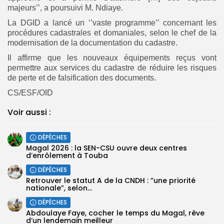
majeurs’’, a poursuivi M. Ndiaye.
La DGID a lancé un ‘’vaste programme’’ concernant les
procédures cadastrales et domaniales, selon le chef de la
modernisation de la documentation du cadastre.
Il affirme que les nouveaux équipements reçus vont
permettre aux services du cadastre de réduire les risques
de perte et de falsification des documents.
CS/ESF/OID
Voir aussi :
DÉPÊCHES
Magal 2026 : la SEN-CSU ouvre deux centres
d’enrôlement à Touba
DÉPÊCHES
Retrouver le statut A de la CNDH : ”une priorité
nationale”, selon...
DÉPÊCHES
Abdoulaye Faye, cocher le temps du Magal, rêve
d’un lendemain meilleur