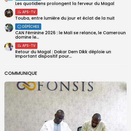
Les quotidiens prolongent la ferveur du Magal
APS-TV
Touba, entre lumière du jour et éclat de la nuit
DÉPÊCHES
‎CAN Féminine 2026 : le Mali se relance, le Cameroun
domine le...
APS-TV
Retour du Magal : Dakar Dem Dikk déploie un
important dispositif pour...
COMMUNIQUE