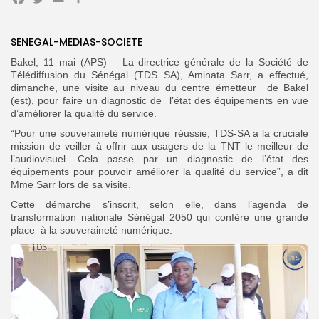
Facebook
Twitter
Email
Partager
Search
Search
SENEGAL-MEDIAS-SOCIETE
for:
Button
Bakel, 11 mai (APS) – La directrice générale de la Société de
FR
Télédiffusion du Sénégal (TDS SA), Aminata Sarr, a effectué,
dimanche, une visite au niveau du centre émetteur de Bakel
(est), pour faire un diagnostic de l’état des équipements en vue
d’améliorer la qualité du service.
“Pour une souveraineté numérique réussie, TDS-SA a la cruciale
mission de veiller à offrir aux usagers de la TNT le meilleur de
l’audiovisuel. Cela passe par un diagnostic de l’état des
équipements pour pouvoir améliorer la qualité du service”, a dit
Mme Sarr lors de sa visite.
Cette démarche s’inscrit, selon elle, dans l’agenda de
transformation nationale Sénégal 2050 qui confère une grande
place à la souveraineté numérique.