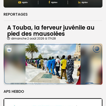
REPORTAGES
A Touba, la ferveur juvénile au
pied des mausolées
dimanche 2 août 2026 à 17h28
APS HEBDO