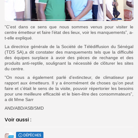
“C’est dans ce sens que nous sommes venus pour visiter le
centre émetteur et faire l’état des lieux, voir les manquements”, a-
t-elle expliqué.
La directrice générale de la Société de Télédiffusion du Sénégal
(TDS SA),a dit constater des manquements tels que la difficulté
des équipes surplace à avoir des pièces de rechange et des
produits anti-reptile, soulignant la nécessité de clôturer les sites
du centre.
“On nous a également parlé d’extincteur, de climatiseur par
rapport aux émetteurs. Il y a énormément de choses qu’on peut
faire et c’était le sens de la visite, pouvoir répertorier les besoins
pour une meilleure efficacité et le bien-être des consommateurs”,
a dit Mme Sarr
AND/ABD/ASB/SMD
Voir aussi :
DÉPÊCHES