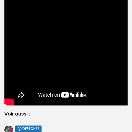
Voir aussi :
DÉPÊCHES