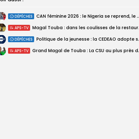
‎CAN féminine 2026 : le Nigeria se reprend, le Malawi su
DÉPÊCHES
Magal Touba : 
APS-TV
Politique de la jeunesse :
DÉPÊCHES
Grand Magal de Tou
APS-TV