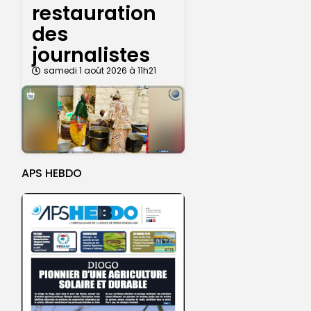
restauration
des
journalistes
samedi 1 août 2026 à 11h21
APS HEBDO