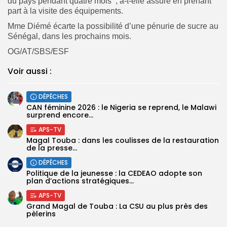
du pays pendant quatre mois’’, a-t-elle assuré en prenant
part à la visite des équipements.
Mme Diémé écarte la possibilité d’une pénurie de sucre au
Sénégal, dans les prochains mois.
OG/AT/SBS/ESF
Voir aussi :
DÉPÊCHES
‎CAN féminine 2026 : le Nigeria se reprend, le Malawi
surprend encore...
APS-TV
Magal Touba : dans les coulisses de la restauration
de la presse...
DÉPÊCHES
Politique de la jeunesse : la CEDEAO adopte son
plan d’actions stratégiques...
APS-TV
Grand Magal de Touba : La CSU au plus près des
pèlerins