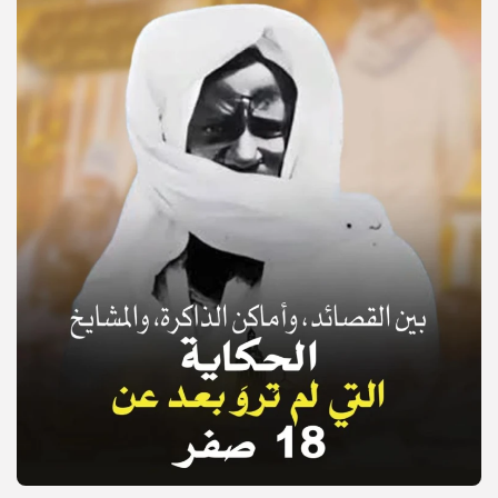
© Copyright 2025, APS