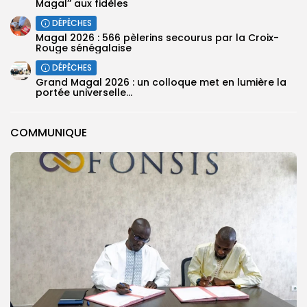
Magal’’ aux fidèles
DÉPÊCHES
Magal 2026 : 566 pèlerins secourus par la Croix-
Rouge sénégalaise
DÉPÊCHES
Grand Magal 2026 : un colloque met en lumière la
portée universelle...
COMMUNIQUE