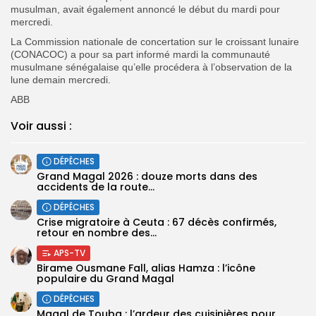
musulman, avait également annoncé le début du mardi pour
mercredi.
La Commission nationale de concertation sur le croissant lunaire
(CONACOC) a pour sa part informé mardi la communauté
musulmane sénégalaise qu’elle procédera à l’observation de la
lune demain mercredi.
ABB
Voir aussi :
DÉPÊCHES
Grand Magal 2026 : douze morts dans des
accidents de la route...
DÉPÊCHES
Crise migratoire à Ceuta : 67 décès confirmés,
retour en nombre des...
APS-TV
Birame Ousmane Fall, alias Hamza : l’icône
populaire du Grand Magal
DÉPÊCHES
Magal de Touba : l’ardeur des cuisinières pour