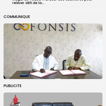
relever défi de la...
COMMUNIQUE
PUBLICITE