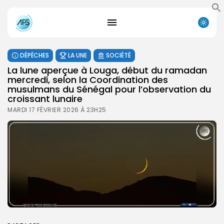
DÉPÊCHES
LA UNE
SOCIÉTÉ
La lune aperçue à Louga, début du ramadan
mercredi, selon la Coordination des
musulmans du Sénégal pour l’observation du
croissant lunaire
MARDI 17 FÉVRIER 2026 À 23H25