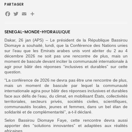
PARTAGER
Facebook
Twitter
Email
Partager
Search
Search
for:
Button
SENEGAL-MONDE-HYDRAULIQUE
FR
Dakar, 26 jan (APS) – Le président de la République Bassirou
Diomaye a souhaité, lundi, que la Conférence des Nations unies
sur l’eau que les Emirats arabes unis vont abriter du 2 au 4
décembre 2026 ne soit pas une rencontre de plus, mais un
moment de bascule devant inciter la communauté internationale à
agir pour bâtir des réponses “inclusives et durables” sur cette
question.
“La conférence de 2026 ne devra pas être une rencontre de plus,
mais un moment de bascule par lequel la communauté
internationale agira pour bâtir des réponses inclusives et durables
face aux défis de l’eau, du climat, en mobilisant États, collectivités
territoriales, secteurs privés, sociétés civiles, scientifiques,
communautés locales, jeunes et femmes, dans un bel élan de
solidarité et de complémentarité”, a-t-il déclaré.
Selon Bassirou Diomaye Faye, cette rencontre devra aussi
apporter des “solutions innovantes” et adaptées aux réalités
africaines.