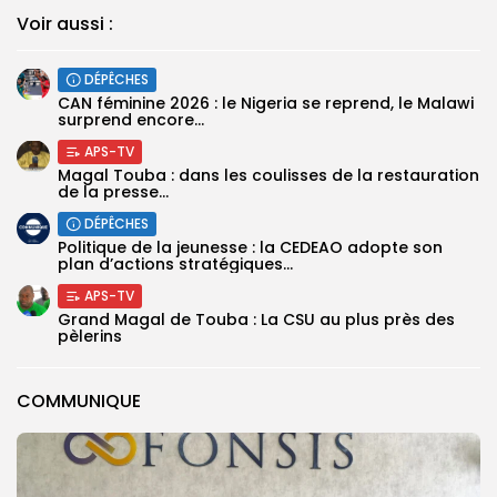
Voir aussi :
DÉPÊCHES
‎CAN féminine 2026 : le Nigeria se reprend, le Malawi
surprend encore...
APS-TV
Magal Touba : dans les coulisses de la restauration
de la presse...
DÉPÊCHES
Politique de la jeunesse : la CEDEAO adopte son
plan d’actions stratégiques...
APS-TV
Grand Magal de Touba : La CSU au plus près des
pèlerins
COMMUNIQUE