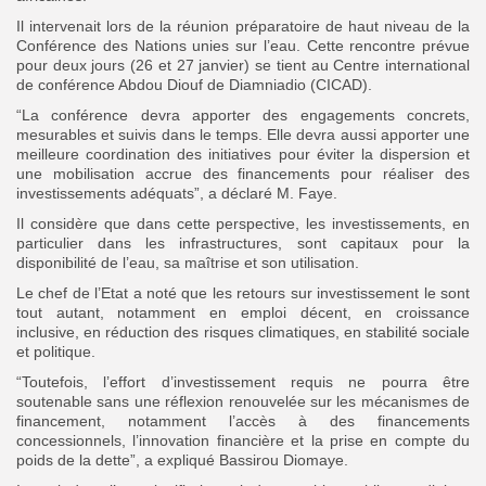
Il intervenait lors de la réunion préparatoire de haut niveau de la
Conférence des Nations unies sur l’eau. Cette rencontre prévue
pour deux jours (26 et 27 janvier) se tient au Centre international
de conférence Abdou Diouf de Diamniadio (CICAD).
“La conférence devra apporter des engagements concrets,
mesurables et suivis dans le temps. Elle devra aussi apporter une
meilleure coordination des initiatives pour éviter la dispersion et
une mobilisation accrue des financements pour réaliser des
investissements adéquats”, a déclaré M. Faye.
Il considère que dans cette perspective, les investissements, en
particulier dans les infrastructures, sont capitaux pour la
disponibilité de l’eau, sa maîtrise et son utilisation.
Le chef de l’Etat a noté que les retours sur investissement le sont
tout autant, notamment en emploi décent, en croissance
inclusive, en réduction des risques climatiques, en stabilité sociale
et politique.
“Toutefois, l’effort d’investissement requis ne pourra être
soutenable sans une réflexion renouvelée sur les mécanismes de
financement, notamment l’accès à des financements
concessionnels, l’innovation financière et la prise en compte du
poids de la dette”, a expliqué Bassirou Diomaye.