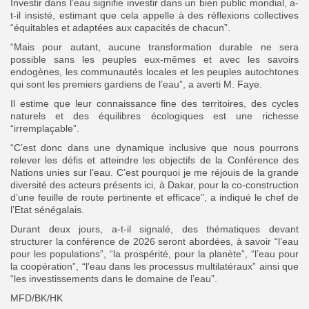
Investir dans l’eau signifie investir dans un bien public mondial, a-
t-il insisté, estimant que cela appelle à des réflexions collectives
“équitables et adaptées aux capacités de chacun”.
“Mais pour autant, aucune transformation durable ne sera
possible sans les peuples eux-mêmes et avec les savoirs
endogènes, les communautés locales et les peuples autochtones
qui sont les premiers gardiens de l’eau”, a averti M. Faye.
Il estime que leur connaissance fine des territoires, des cycles
naturels et des équilibres écologiques est une richesse
“irremplaçable”.
“C’est donc dans une dynamique inclusive que nous pourrons
relever les défis et atteindre les objectifs de la Conférence des
Nations unies sur l’eau. C’est pourquoi je me réjouis de la grande
diversité des acteurs présents ici, à Dakar, pour la co-construction
d’une feuille de route pertinente et efficace”, a indiqué le chef de
l’Etat sénégalais.
Durant deux jours, a-t-il signalé, des thématiques devant
structurer la conférence de 2026 seront abordées, à savoir “l’eau
pour les populations”, “la prospérité, pour la planète”, “l’eau pour
la coopération”, “l’eau dans les processus multilatéraux” ainsi que
“les investissements dans le domaine de l’eau”.
MFD/BK/HK