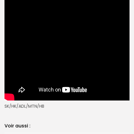
SK/HK/ADL/MTN/HB
Voir aussi :