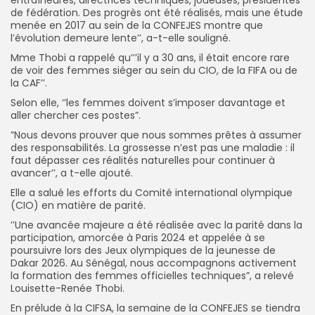
de fédération. Des progrès ont été réalisés, mais une étude
menée en 2017 au sein de la CONFEJES montre que
l’évolution demeure lente’’, a-t-elle souligné.
Mme Thobi a rappelé qu’’’il y a 30 ans, il était encore rare
de voir des femmes siéger au sein du CIO, de la FIFA ou de
la CAF’’.
Selon elle, ‘’les femmes doivent s’imposer davantage et
aller chercher ces postes”.
”Nous devons prouver que nous sommes prêtes à assumer
des responsabilités. La grossesse n’est pas une maladie : il
faut dépasser ces réalités naturelles pour continuer à
avancer’’, a t-elle ajouté.
Elle a salué les efforts du Comité international olympique
(CIO) en matière de parité.
’’Une avancée majeure a été réalisée avec la parité dans la
participation, amorcée à Paris 2024 et appelée à se
poursuivre lors des Jeux olympiques de la jeunesse de
Dakar 2026. Au Sénégal, nous accompagnons activement
la formation des femmes officielles techniques”, a relevé
Louisette-Renée Thobi.
En prélude à la CIFSA, la semaine de la CONFEJES se tiendra