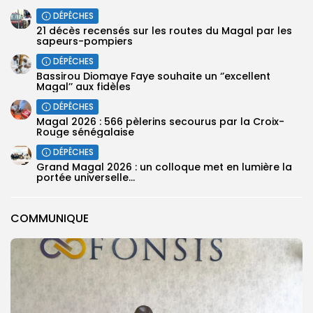
DÉPÊCHES
21 décès recensés sur les routes du Magal par les
sapeurs-pompiers
DÉPÊCHES
Bassirou Diomaye Faye souhaite un ‘’excellent
Magal’’ aux fidèles
DÉPÊCHES
Magal 2026 : 566 pèlerins secourus par la Croix-
Rouge sénégalaise
DÉPÊCHES
Grand Magal 2026 : un colloque met en lumière la
portée universelle...
COMMUNIQUE