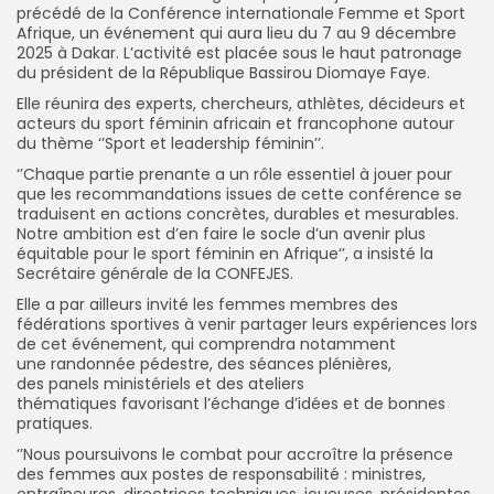
précédé de la Conférence internationale Femme et Sport
Afrique, un événement qui aura lieu du 7 au 9 décembre
2025 à Dakar. L’activité est placée sous le haut patronage
du président de la République Bassirou Diomaye Faye.
Elle réunira des experts, chercheurs, athlètes, décideurs et
acteurs du sport féminin africain et francophone autour
du thème ‘’Sport et leadership féminin’’.
‘’Chaque partie prenante a un rôle essentiel à jouer pour
que les recommandations issues de cette conférence se
traduisent en actions concrètes, durables et mesurables.
Notre ambition est d’en faire le socle d’un avenir plus
équitable pour le sport féminin en Afrique‘’, a insisté la
Secrétaire générale de la CONFEJES.
Elle a par ailleurs invité les femmes membres des
fédérations sportives à venir partager leurs expériences lors
de cet événement, qui comprendra notamment
une randonnée pédestre, des séances plénières,
des panels ministériels et des ateliers
thématiques favorisant l’échange d’idées et de bonnes
pratiques.
‘’Nous poursuivons le combat pour accroître la présence
des femmes aux postes de responsabilité : ministres,
entraîneures, directrices techniques, joueuses, présidentes