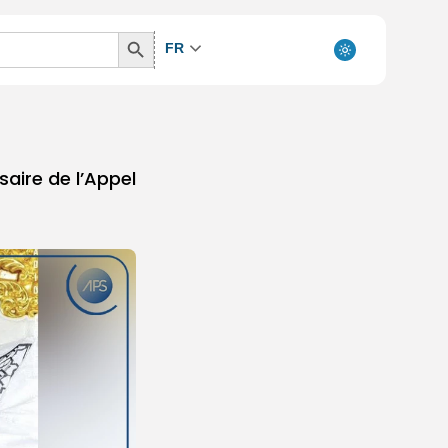
Search
FR
Button
saire de l’Appel