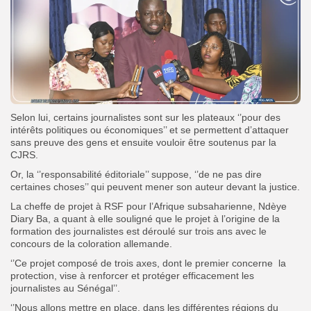
Selon lui, certains journalistes sont sur les plateaux ‘’pour des
intérêts politiques ou économiques’’ et se permettent d’attaquer
sans preuve des gens et ensuite vouloir être soutenus par la
CJRS.
Or, la ‘’responsabilité éditoriale’’ suppose, ‘’de ne pas dire
certaines choses’’ qui peuvent mener son auteur devant la justice.
La cheffe de projet à RSF pour l’Afrique subsaharienne, Ndèye
Diary Ba, a quant à elle souligné que le projet à l’origine de la
formation des journalistes est déroulé sur trois ans avec le
concours de la coloration allemande.
‘’Ce projet composé de trois axes, dont le premier concerne
la
protection, vise à renforcer et protéger efficacement les
journalistes au Sénégal’’.
‘’Nous allons mettre en place, dans les différentes régions du