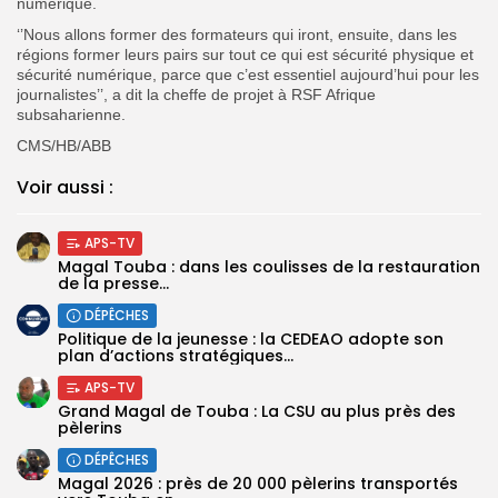
numérique.
‘’Nous allons former des formateurs qui iront, ensuite, dans les
régions former leurs pairs sur tout ce qui est sécurité physique et
sécurité numérique, parce que c’est essentiel aujourd’hui pour les
journalistes’’, a dit la cheffe de projet à RSF Afrique
subsaharienne.
CMS/HB/ABB
Voir aussi :
APS-TV
Magal Touba : dans les coulisses de la restauration
de la presse...
DÉPÊCHES
Politique de la jeunesse : la CEDEAO adopte son
plan d’actions stratégiques...
APS-TV
Grand Magal de Touba : La CSU au plus près des
pèlerins
DÉPÊCHES
Magal 2026 : près de 20 000 pèlerins transportés