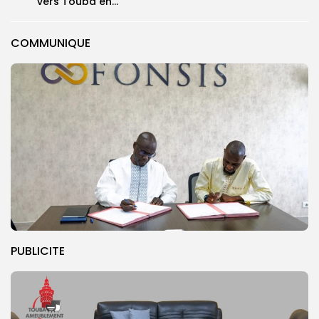
vers Touba en...
COMMUNIQUE
PUBLICITE