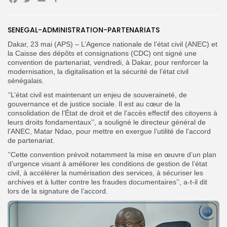
Facebook
Twitter
Email
Partager
SENEGAL-ADMINISTRATION-PARTENARIATS
Search
Search
Dakar, 23 mai (APS) – L’Agence nationale de l’état civil (ANEC) et
for:
Button
la Caisse des dépôts et consignations (CDC) ont signé une
convention de partenariat, vendredi, à Dakar, pour renforcer la
FR
modernisation, la digitalisation et la sécurité de l’état civil
sénégalais.
‘’L’état civil est maintenant un enjeu de souveraineté, de
gouvernance et de justice sociale. Il est au cœur de la
consolidation de l’État de droit et de l’accès effectif des citoyens à
leurs droits fondamentaux’’, a souligné le directeur général de
l’ANEC, Matar Ndao, pour mettre en exergue l’utilité de l’accord
de partenariat.
‘’Cette convention prévoit notamment la mise en œuvre d’un plan
d’urgence visant à améliorer les conditions de gestion de l’état
civil, à accélérer la numérisation des services, à sécuriser les
archives et à lutter contre les fraudes documentaires’’, a-t-il dit
lors de la signature de l’accord.