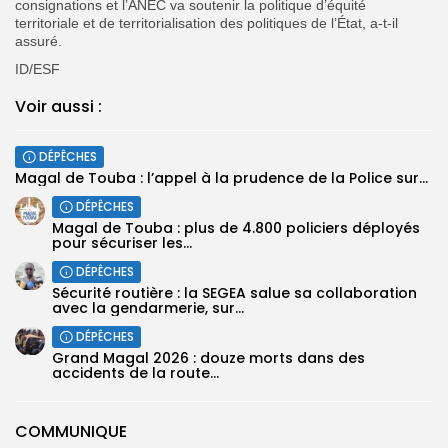
consignations et l’ANEC va soutenir la politique d’équité
territoriale et de territorialisation des politiques de l’État, a-t-il
assuré.
ID/ESF
Voir aussi :
DÉPÊCHES
Magal de Touba : l’appel à la prudence de la Police sur...
DÉPÊCHES
Magal de Touba : plus de 4.800 policiers déployés
pour sécuriser les...
DÉPÊCHES
Sécurité routière : la SEGEA salue sa collaboration
avec la gendarmerie, sur...
DÉPÊCHES
Grand Magal 2026 : douze morts dans des
accidents de la route...
COMMUNIQUE