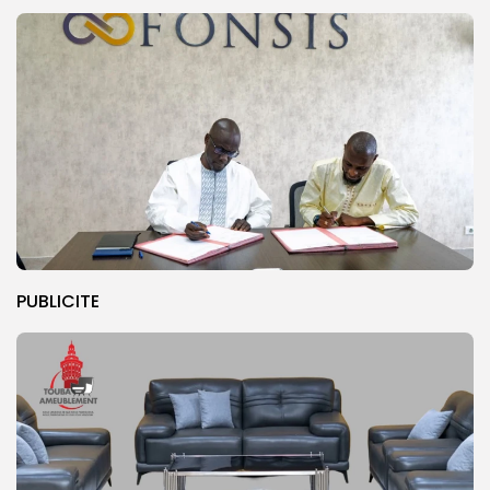
PUBLICITE