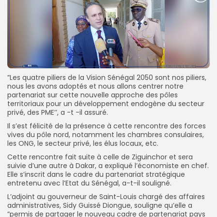
”Les quatre piliers de la Vision Sénégal 2050 sont nos piliers,
nous les avons adoptés et nous allons centrer notre
partenariat sur cette nouvelle approche des pôles
territoriaux pour un développement endogène du secteur
privé, des PME’’, a -t -il assuré.
Il s’est félicité de la présence à cette rencontre des forces
vives du pôle nord, notamment les chambres consulaires,
les ONG, le secteur privé, les élus locaux, etc.
Cette rencontre fait suite à celle de Ziguinchor et sera
suivie d’une autre à Dakar, a expliqué l’économiste en chef.
Elle s’inscrit dans le cadre du partenariat stratégique
entretenu avec l’Etat du Sénégal, a-t-il souligné.
L’adjoint au gouverneur de Saint-Louis chargé des affaires
administratives, Sidy Guissé Diongue, souligne qu’elle a
”permis de partager le nouveau cadre de partenariat pays