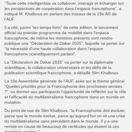
“Toute cette intelligentsia va collaborer, interagir et échanger sur
les perspectives de coopération dans l’espace francophone”, a
indiqué M. Khalbous en parlant des travaux de la 19e AG de
l’AUF.
Il a cité, parmi “les temps forts” de cette édition, le lancement
officiel du premier programme de mobilité dans l’espace
francophone, de même les ministres présents vont rendre
publique une “Déclaration de Dakar 2025”, laquelle va porter sur
“la nécessité d’une haute collaboration dans l’espace
francophone scientifiquement parlant”.
La “Déclaration de Dakar 2025” va porter sur la diplomatie
scientifique, la collaboration universitaire et les défis de la
publication scientifique francophone, a détaillé Slim Khalbous.
La 19e Assemblée générale de l’AUF, axée sur le thème général
“Quelles priorités pour la Francophonie des prochaines années
?”, va donner aux participants l’opportunité de réfléchir sur le rôle
et l’efficacité du multilatéralisme francophone dans un monde en
mutation.
Du point de vue de Slim Khalbous, “la Francophonie doit évoluer,
parce que le monde évolue, parce qu’aujourd’hui on vit une crise
du multilatéralisme sans précédent dans le monde. Il y a une
remise en cause de beaucoup de certitudes qui étaient là ces
dernières années.”