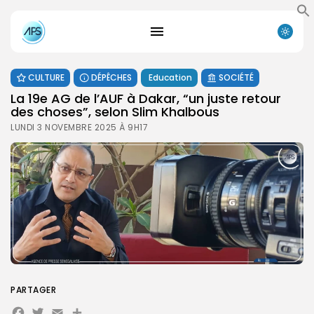
CULTURE
DÉPÊCHES
Education
SOCIÉTÉ
La 19e AG de l’AUF à Dakar, “un juste retour
des choses”, selon Slim Khalbous
LUNDI 3 NOVEMBRE 2025 À 9H17
PARTAGER