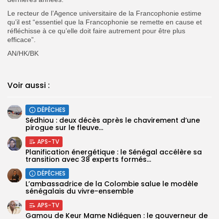
Le recteur de l’Agence universitaire de la Francophonie estime
qu’il est “essentiel que la Francophonie se remette en cause et
réfléchisse à ce qu’elle doit faire autrement pour être plus
efficace”.
AN/HK/BK
Voir aussi :
DÉPÊCHES
Sédhiou : deux décès après le chavirement d’une
pirogue sur le fleuve...
APS-TV
Planification énergétique : le Sénégal accélère sa
transition avec 38 experts formés...
DÉPÊCHES
L’ambassadrice de la Colombie salue le modèle
sénégalais du vivre-ensemble
APS-TV
Gamou de Keur Mame Ndiéguen : le gouverneur de