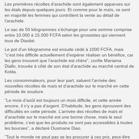
Les premières récoltes d’arachide sont également apparues sur
les étals depuis quelques jours. Et comme pour le maïs, ce sont
en majorité les femmes qui contrôlent la vente au détail de
l’arachide.
Le sac de 50 kilogrammes s’échange pour une somme comprise
entre 10.000 à 15.000 FCFA selon les grossistes qui viennent
tous de Diaobé.
Le pot d’un kilogramme est ensuite cédé à 1000 FCFA, mais
“c’est très difficile actuellement d’espérer réaliser un bénéfice, car
les gens trouvent que l’arachide est chère”, confie Mariama
Diallo, trouvée à côté de son étal d’arachide au marché central de
Kolda.
Les consommateurs, pour leur part, saluent l’arrivée des
nouvelles récoltes de maïs et d’arachide sur le marché en cette
période de soudure.
“Le mois d’août est toujours un mois difficile, et cette année
encore, il n’y a pas d’argent. D’habitude, les gens éprouvent des
difficultés en cette période. L’arrivée des récoltes de maïs et
d’arachide sur le marché est une bonne chose, mais le seul
problème, c’est que les produits ne sont pas accessibles à toutes
les bourses”, a déclaré Ousmane Diao.
”Tout le monde ne peut pas se les procurer à ces prix, peut-être