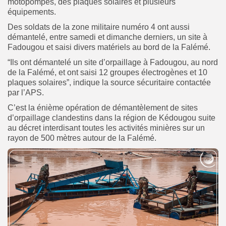
motopompes, des plaques solaires et plusieurs
équipements.
Des soldats de la zone militaire numéro 4 ont aussi
démantelé, entre samedi et dimanche derniers, un site à
Fadougou et saisi divers matériels au bord de la Falémé.
“Ils ont démantelé un site d’orpaillage à Fadougou, au nord
de la Falémé, et ont saisi 12 groupes électrogènes et 10
plaques solaires”, indique la source sécuritaire contactée
par l’APS.
C’est la énième opération de démantèlement de sites
d’orpaillage clandestins dans la région de Kédougou suite
au décret interdisant toutes les activités minières sur un
rayon de 500 mètres autour de la Falémé.