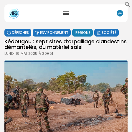
DÉPÊCHES
ENVIRONNEMENT
REGIONS
SOCIÉTÉ
Kédougou : sept sites d’orpaillage clandestins
démantelés, du matériel saisi
LUNDI 19 MAI 2025 À 20H51