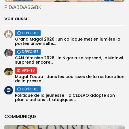
PID/ABD/ASG/BK
Voir aussi :
DÉPÊCHES
Grand Magal 2026 : un colloque met en lumière la
portée universelle...
DÉPÊCHES
‎CAN féminine 2026 : le Nigeria se reprend, le Malawi
surprend encore...
APS-TV
Magal Touba : dans les coulisses de la restauration
de la presse...
DÉPÊCHES
Politique de la jeunesse : la CEDEAO adopte son
plan d’actions stratégiques...
COMMUNIQUE