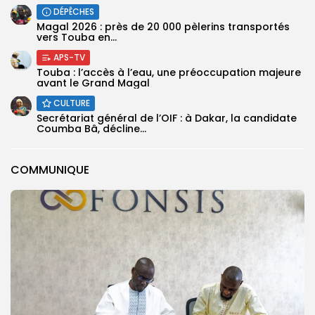
DÉPÊCHES
Magal 2026 : près de 20 000 pèlerins transportés
vers Touba en...
APS-TV
Touba : l’accès à l’eau, une préoccupation majeure
avant le Grand Magal
CULTURE
Secrétariat général de l’OIF : à Dakar, la candidate
Coumba Bâ, décline...
COMMUNIQUE