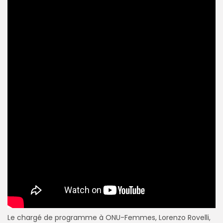
Le chargé de programme à ONU-Femmes, Lorenzo Rovelli,