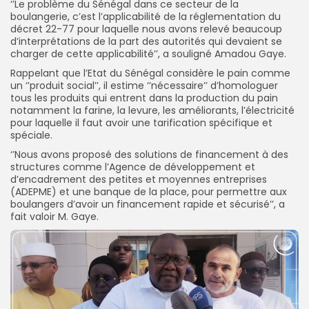
‘’Le problème du Sénégal dans ce secteur de la
boulangerie, c’est l’applicabilité de la réglementation du
décret 22-77 pour laquelle nous avons relevé beaucoup
d’interprétations de la part des autorités qui devaient se
charger de cette applicabilité’’, a souligné Amadou Gaye.
Rappelant que l’Etat du Sénégal considère le pain comme
un ‘’produit social’’, il estime ‘’nécessaire’’ d’homologuer
tous les produits qui entrent dans la production du pain
notamment la farine, la levure, les améliorants, l’électricité
pour laquelle il faut avoir une tarification spécifique et
spéciale.
‘’Nous avons proposé des solutions de financement à des
structures comme l’Agence de développement et
d’encadrement des petites et moyennes entreprises
(ADEPME) et une banque de la place, pour permettre aux
boulangers d’avoir un financement rapide et sécurisé’’, a
fait valoir M. Gaye.