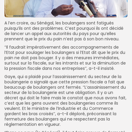
A l’en croire, au Sénégal, les boulangers sont fatigués
puisqu’ils ont des problèmes. C’est pourquoi ils ont décidé
de lancer un appel aux autorités du pays pour qu’elles
prennent que le prix du pain n’est pas à son bon niveau.
‘’Il faudrait impérativement des accompagnements de
l’Etat pour soulager les boulangers si l’Etat dit que le prix du
pain ne doit pas bouger. Il y a des mesures immédiates,
surtout sur la fiscale, sur les intrants et sur la diminution de
la pression fiscale dans nos entreprises’’, a-t-il insisté.
Gaye, qui a plaidé pour l’assainissement du secteur de la
boulangerie a signalé que cette pression fiscale a fait que
beaucoup de boulangers ont fermés. ‘’L’assainissement du
secteur de la boulangerie est une obligation. Il y a un
décret qui doit le faire mais le constat que nous avons fait,
c’est que les gens ouvrent des boulangeries comme ils
veulent. Et le ministre de l’Industrie et du Commerce
gardent les bras croisés’’, a-t-il déploré, préconisant la
fermeture des boulangers qui ne respectent pas la
réglementation en vigueur.