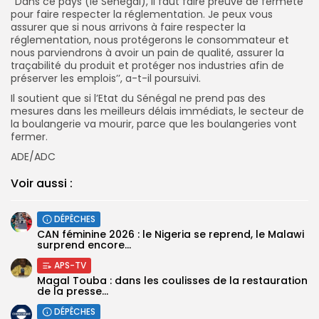
‘’Dans ce pays (le Sénégal), il faut faire preuve de fermeté
pour faire respecter la réglementation. Je peux vous
assurer que si nous arrivons à faire respecter la
réglementation, nous protégerons le consommateur et
nous parviendrons à avoir un pain de qualité, assurer la
traçabilité du produit et protéger nos industries afin de
préserver les emplois’’, a-t-il poursuivi.
Il soutient que si l’Etat du Sénégal ne prend pas des
mesures dans les meilleurs délais immédiats, le secteur de
la boulangerie va mourir, parce que les boulangeries vont
fermer.
ADE/ADC
Voir aussi :
DÉPÊCHES
‎CAN féminine 2026 : le Nigeria se reprend, le Malawi
surprend encore...
APS-TV
Magal Touba : dans les coulisses de la restauration
de la presse...
DÉPÊCHES