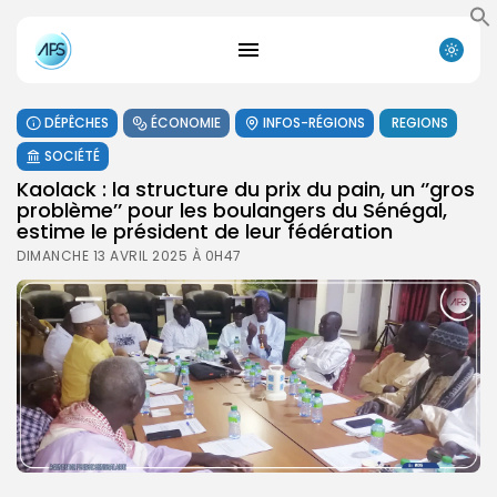
DÉPÊCHES
ÉCONOMIE
INFOS-RÉGIONS
REGIONS
SOCIÉTÉ
Kaolack : la structure du prix du pain, un ‘’gros
problème’’ pour les boulangers du Sénégal,
estime le président de leur fédération
DIMANCHE 13 AVRIL 2025 À 0H47