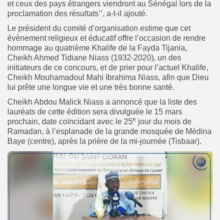
et ceux des pays étrangers viendront au Sénégal lors de la
proclamation des résultats’’, a-t-il ajouté.
Le président du comité d’organisation estime que cet
évènement religieux et éducatif offre l’occasion de rendre
hommage au quatrième Khalife de la Fayda Tijania,
Cheikh Ahmed Tidiane Niass (1932-2020), un des
initiateurs de ce concours, et de prier pour l’actuel Khalife,
Cheikh Mouhamadoul Mahi Ibrahima Niass, afin que Dieu
lui prête une longue vie et une très bonne santé.
Cheikh Abdou Malick Niass a annoncé que la liste des
lauréats de cette édition sera divulguée le 15 mars
e
prochain, date coïncidant avec le 25
jour du mois de
Ramadan, à l’esplanade de la grande mosquée de Médina
Baye (centre), après la prière de la mi-journée (Tisbaar).