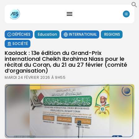
DÉPÊCHES
Education
INTERNATIONAL
REGIONS
SOCIÉTÉ
Kaolack : 13e édition du Grand-Prix
international Cheikh Ibrahima Niass pour le
récital du Coran, du 21 au 27 février (comité
d’organisation)
MARDI 24 FÉVRIER 2026 À 9H55