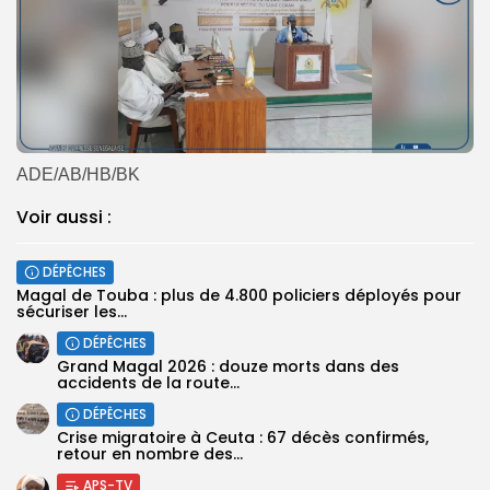
ADE/AB/HB/BK
Voir aussi :
DÉPÊCHES
Magal de Touba : plus de 4.800 policiers déployés pour
sécuriser les...
DÉPÊCHES
Grand Magal 2026 : douze morts dans des
accidents de la route...
DÉPÊCHES
Crise migratoire à Ceuta : 67 décès confirmés,
retour en nombre des...
APS-TV