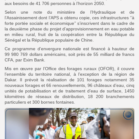
aux besoins de 41 706 personnes à l’horizon 2050.
Selon une note du ministère de l’Hydraulique et de
l’Assainissement dont l’APS a obtenu copie, ces infrastructures ‘’à
forte portée sociale et économique’’ s’inscrivent dans le cadre de
la deuxième phase du projet d’approvisionnement en eau potable
en milieu rural, fruit de la coopération entre la République du
Sénégal et la République populaire de Chine.
Ce programme d’envergure nationale est financé à hauteur de
99 980 769 dollars américains, soit près de 55 milliard de francs
CFA, par Exim Bank.
Mis en œuvre par l’Office des forages ruraux (OFOR), il couvre
l’ensemble du territoire national, à l’exception de la région de
Dakar. Il prévoit la réalisation de 101 forages notamment 35
nouveaux forages et 66 renouvellements, 96 châteaux d’eau, cinq
unités de potabilisation et de traitement d’eau de surface, 1450
kilomètres de réseaux de distribution, 18 200 branchements
particuliers et 300 bornes fontaines.