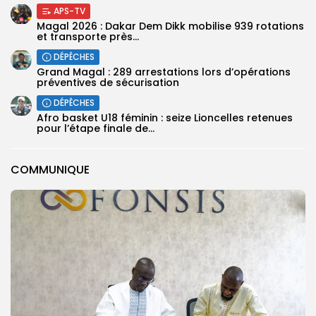
APS-TV
Magal 2026 : Dakar Dem Dikk mobilise 939 rotations
et transporte près...
DÉPÊCHES
Grand Magal : 289 arrestations lors d’opérations
préventives de sécurisation
DÉPÊCHES
‎Afro basket U18 féminin : seize Lioncelles retenues
pour l’étape finale de...
COMMUNIQUE