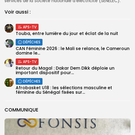
services de la Société nationale d’électricité (SENELEC).
Voir aussi :
APS-TV
Touba, entre lumière du jour et éclat de la nuit
DÉPÊCHES
‎CAN Féminine 2026 : le Mali se relance, le Cameroun
domine le...
APS-TV
Retour du Magal : Dakar Dem Dikk déploie un
important dispositif pour...
DÉPÊCHES
‎Afrobasket U18 : les sélections masculine et
féminine du Sénégal fixées sur...
COMMUNIQUE