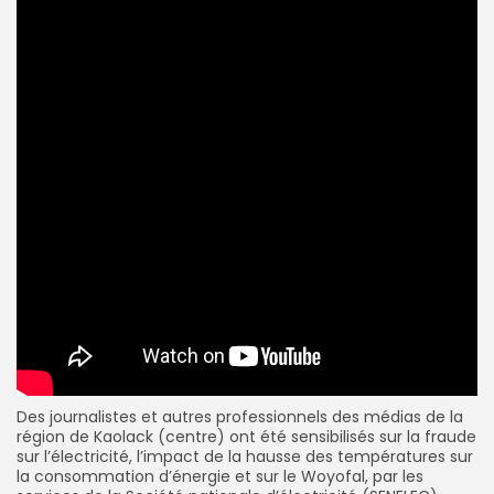
Des journalistes et autres professionnels des médias de la
région de Kaolack (centre) ont été sensibilisés sur la fraude
sur l’électricité, l’impact de la hausse des températures sur
la consommation d’énergie et sur le Woyofal, par les