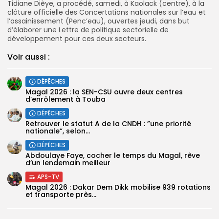
Tidiane Dièye, a procédé, samedi, à Kaolack (centre), à la
clôture officielle des Concertations nationales sur l’eau et
l’assainissement (Penc’eau), ouvertes jeudi, dans but
d’élaborer une Lettre de politique sectorielle de
développement pour ces deux secteurs.
Voir aussi :
DÉPÊCHES
Magal 2026 : la SEN-CSU ouvre deux centres
d’enrôlement à Touba
DÉPÊCHES
Retrouver le statut A de la CNDH : ”une priorité
nationale”, selon...
DÉPÊCHES
Abdoulaye Faye, cocher le temps du Magal, rêve
d’un lendemain meilleur
APS-TV
Magal 2026 : Dakar Dem Dikk mobilise 939 rotations
et transporte près...