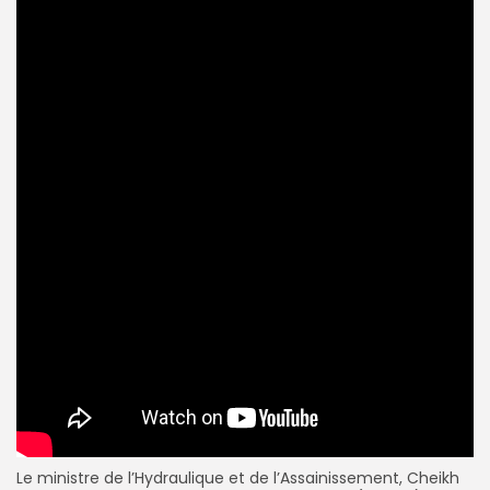
Le ministre de l’Hydraulique et de l’Assainissement, Cheikh