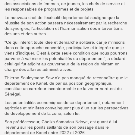
des associations de femmes, de jeunes, les chefs de service et
les responsables de programmes et de projets.
Le nouveau chef de l’exécutif départemental souligne que la
réussite de son action passera nécessairement par la recherche
de synergies, l’articulation et l’harmonisation des interventions
des uns et des autres.
“Ce qui interdit toute idée et démarche solitaire, car je m’inscris
dans cette approche concertée, participative et intégrée que je
viens d’indiquer. C’est à cette seule condition que nous pourrons
parvenir à valoriser les potentialités du département”, a déclaré
celui qui fut adjoint au gouverneur de la région de Matam en
charge des affaires administratives.
Thierno Souleymane Sow n’a pas manqué de reconnaître que le
département de Kanel, de par sa position géographique,
constitue un carrefour incontournable de la zoner nord-est du
Sénégal.
Les potentialités économiques de ce département, notamment
agricoles et minières convainquent plus d’un sur les perspectives
de développement de la zone, selon lui.
Son prédécesseur, Cheikh Ahmadou Ndoye, est quant à lui
revenu sur les points saillants de son passage dans le
département de Kanel entre 2022 et 2026.