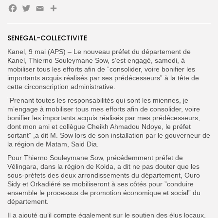
Facebook
Twitter
Email
Partager
Search
Search
SENEGAL-COLLECTIVITE
for:
Button
Kanel, 9 mai (APS) – Le nouveau préfet du département de
FR
Kanel, Thierno Souleymane Sow, s’est engagé, samedi, à
mobiliser tous les efforts afin de ”consolider, voire bonifier les
importants acquis réalisés par ses prédécesseurs” à la tête de
cette circonscription administrative.
”Prenant toutes les responsabilités qui sont les miennes, je
m’engage à mobiliser tous mes efforts afin de consolider, voire
bonifier les importants acquis réalisés par mes prédécesseurs,
dont mon ami et collègue Cheikh Ahmadou Ndoye, le préfet
sortant” ,a dit M. Sow lors de son installation par le gouverneur de
la région de Matam, Said Dia.
Pour Thierno Souleymane Sow, précédemment préfet de
Vélingara, dans la région de Kolda, a dit ne pas douter que les
sous-préfets des deux arrondissements du département, Ouro
Sidy et Orkadiéré se mobiliseront à ses côtés pour ”conduire
ensemble le processus de promotion économique et social” du
département.
Il a ajouté qu’il compte également sur le soutien des élus locaux,