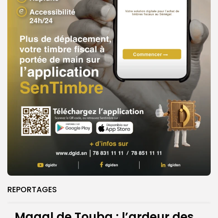
REPORTAGES
Magal de Touba : l’ardeur des