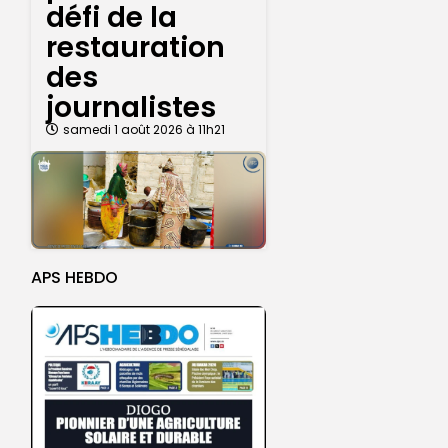
défi de la
restauration
des
journalistes
samedi 1 août 2026 à 11h21
APS HEBDO