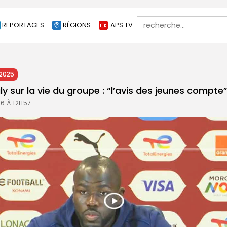
Search
REPORTAGES
RÉGIONS
APS TV
for:
2025
ly sur la vie du groupe : “l’avis des jeunes compte
26 À 12H57