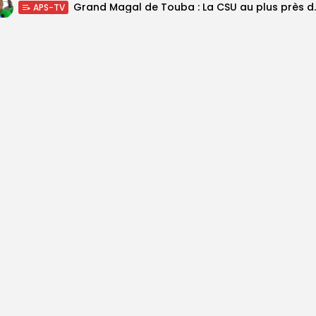
Grand Magal de Tou
APS-TV