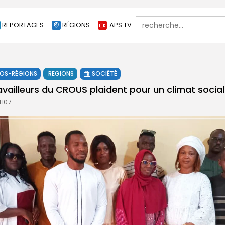
Search
REPORTAGES
RÉGIONS
APS TV
for:
FOS-RÉGIONS
REGIONS
SOCIÉTÉ
travailleurs du CROUS plaident pour un climat social
2H07