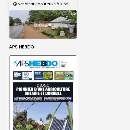
vendredi 7 août 2026 à 18h51
APS HEBDO