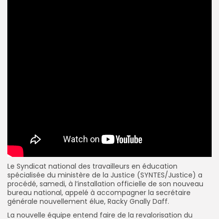
Le Syndicat national des travailleurs en éducation
spécialisée du ministère de la Justice (SYNTES/Justice) a
procédé, samedi, à l’installation officielle de son nouveau
bureau national, appelé à accompagner la secrétaire
générale nouvellement élue, Racky Gnally Daff.
La nouvelle équipe entend faire de la revalorisation du